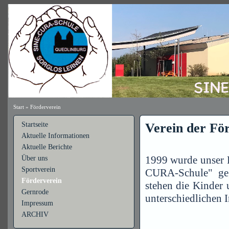
Start
»
Förderverein
Startseite
Verein der Fö
Aktuelle Informationen
Aktuelle Berichte
1999 wurde unser F
Über uns
Sportverein
CURA-Schule" geg
Förderverein
stehen die Kinder
Gernrode
unterschiedlichen 
Impressum
ARCHIV