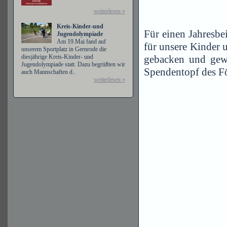
weiterlesen »
Kreis-Kinder-und
Für einen Jahresbe
Jugendolympiade
Am 19.Mai fand auf
für unsere Kinder 
unserem Sportplatz in Gernrode die
diesjährige Kreis-Kinder- und
gebacken und gewe
Jugendolympiade statt. Dazu begrüßten wir
Spendentopf des Fö
auch Mannschaften d..
weiterlesen »