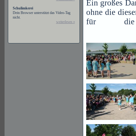
Ein großes Dan
Schulimkerei
ohne die dies
Dein Browser unterstützt das Video-Tag
nicht.
für die f
weiterlesen »