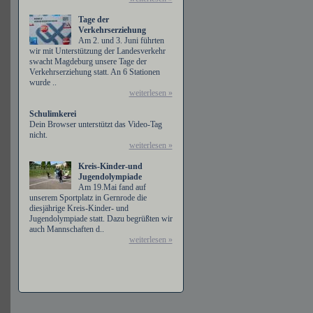
Tage der
Verkehrserziehung
Am 2. und 3. Juni führten
wir mit Unterstützung der Landesverkehr
swacht Magdeburg unsere Tage der
Verkehrserziehung statt. An 6 Stationen
wurde ..
weiterlesen »
Schulimkerei
Dein Browser unterstützt das Video-Tag
nicht.
weiterlesen »
Kreis-Kinder-und
Jugendolympiade
Am 19.Mai fand auf
unserem Sportplatz in Gernrode die
diesjährige Kreis-Kinder- und
Jugendolympiade statt. Dazu begrüßten wir
auch Mannschaften d..
weiterlesen »