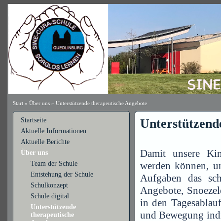
Start
»
Über uns
»
Unterstützende therapeutische Angebote
Startseite
Unterstützend
Aktuelle Informationen
Aktuelle Berichte
Damit unsere Kind
Über uns
Team der Schule
werden können, unt
Entstehung der Schule
Aufgaben das sch
Schulkonzept
Angebote, Snoezel
Schule digital
in den Tagesablauf
Unterstützende
und Bewegung indiv
therapeutische